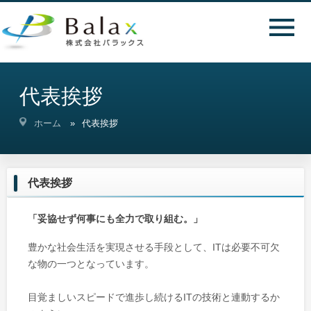
代表挨拶
ホーム
代表挨拶
代表挨拶
「妥協せず何事にも全力で取り組む。」
豊かな社会生活を実現させる手段として、
IT
は必要不可欠
な物の一つとなっています。
目覚ましいスピードで進歩し続けるITの技術と連動するか