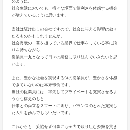
のように、
社会生活においても、様々な場面で便利さを体感する機会
が増えているように思います。
当社は駆け出しの会社ですので、社会に与える影響は微々
たるものかもしれませんが、
社会貢献の一翼を担っている業界で仕事をしている事に誇
りを持ちながら、
従業員一丸となって日々の業務に取り組んでいきたいと思
います。
また、豊かな社会を実現する側の従業員が、豊かさを体感
できていないのは本末転倒です。
当社の従業員には、率先してプライベートを充実させるよ
うな心構えのもと、
仕事との両立をスマートに図り、バランスのとれた充実し
た人生を歩んでもらいたいです。
これからも、妥協せず何事にも全力で取り組む姿勢を貫き