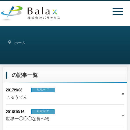
ホーム
の記事一覧
2017/9/08
社員ブログ
じゅうでん
2016/10/16
社員ブログ
世界一◯◯◯な食べ物