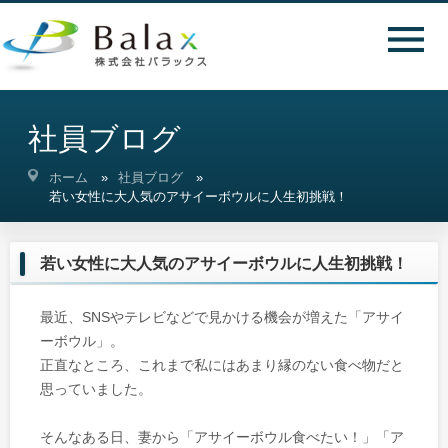
社員ブログ
ホーム
社員ブログ
若い女性に大人気のアサイーボウルに人生初挑戦！
若い女性に大人気のアサイーボウルに人生初挑戦！
最近、SNSやテレビなどで見かける機会が増えた「アサイ
ーボウル」。
正直なところ、これまで私にはあまり縁のない食べ物だと
思っていました。
そんなある日、妻から「アサイーボウル食べたい！」「ア