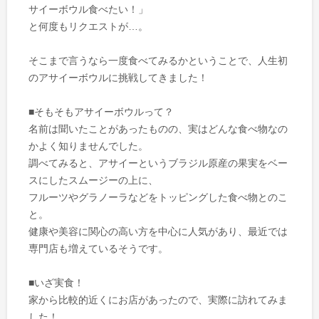
サイーボウル食べたい！」
と何度もリクエストが…。
そこまで言うなら一度食べてみるかということで、人生初
のアサイーボウルに挑戦してきました！
■そもそもアサイーボウルって？
名前は聞いたことがあったものの、実はどんな食べ物なの
かよく知りませんでした。
調べてみると、アサイーというブラジル原産の果実をベー
スにしたスムージーの上に、
フルーツやグラノーラなどをトッピングした食べ物とのこ
と。
健康や美容に関心の高い方を中心に人気があり、最近では
専門店も増えているそうです。
■いざ実食！
家から比較的近くにお店があったので、実際に訪れてみま
した！