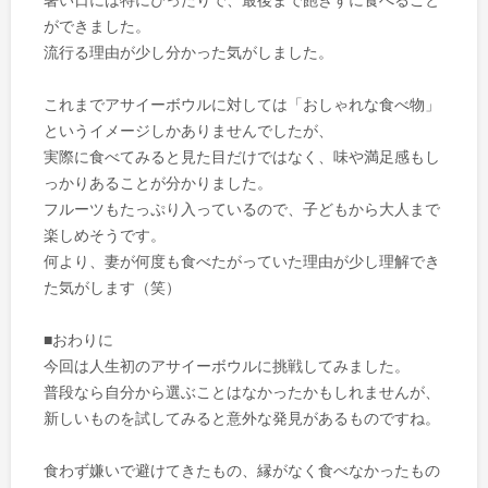
暑い日には特にぴったりで、最後まで飽きずに食べること
ができました。
流行る理由が少し分かった気がしました。
これまでアサイーボウルに対しては「おしゃれな食べ物」
というイメージしかありませんでしたが、
実際に食べてみると見た目だけではなく、味や満足感もし
っかりあることが分かりました。
フルーツもたっぷり入っているので、子どもから大人まで
楽しめそうです。
何より、妻が何度も食べたがっていた理由が少し理解でき
た気がします（笑）
■おわりに
今回は人生初のアサイーボウルに挑戦してみました。
普段なら自分から選ぶことはなかったかもしれませんが、
新しいものを試してみると意外な発見があるものですね。
食わず嫌いで避けてきたもの、縁がなく食べなかったもの