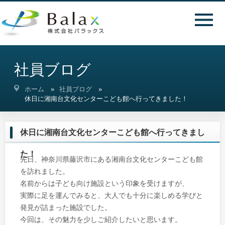
社員ブログ
ホーム
社員ブログ
休日に湘南台文化センターこども館へ行ってきました！
休日に湘南台文化センターこども館へ行ってきまし
た！
先日、神奈川県藤沢市にある湘南台文化センターこども館
を訪れました。
名前からは子ども向け施設という印象を受けますが、
実際に足を運んでみると、大人でも十分に楽しめる学びと
発見が詰まった施設でした。
今回は、その魅力を少しご紹介したいと思います。