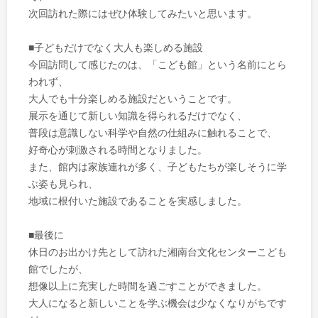
次回訪れた際にはぜひ体験してみたいと思います。
■子どもだけでなく大人も楽しめる施設
今回訪問して感じたのは、「こども館」という名前にとら
われず、
大人でも十分楽しめる施設だということです。
展示を通じて新しい知識を得られるだけでなく、
普段は意識しない科学や自然の仕組みに触れることで、
好奇心が刺激される時間となりました。
また、館内は家族連れが多く、子どもたちが楽しそうに学
ぶ姿も見られ、
地域に根付いた施設であることを実感しました。
■最後に
休日のお出かけ先として訪れた湘南台文化センターこども
館でしたが、
想像以上に充実した時間を過ごすことができました。
大人になると新しいことを学ぶ機会は少なくなりがちです