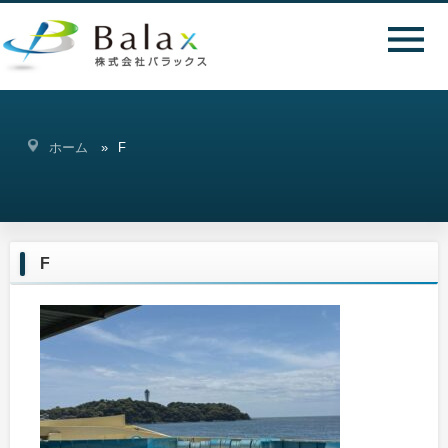
ホーム
F
F