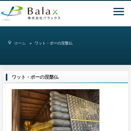
ホーム
ワット・ポーの涅槃仏
ワット・ポーの涅槃仏