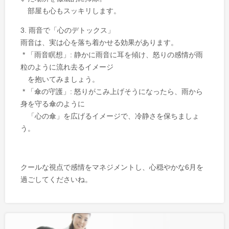
部屋も心もスッキリします。
3. 雨音で「心のデトックス」
雨音は、実は心を落ち着かせる効果があります。
* 「雨音瞑想」: 静かに雨音に耳を傾け、怒りの感情が雨
粒のように流れ去るイメージ
を抱いてみましょう。
* 「傘の守護」: 怒りがこみ上げそうになったら、雨から
身を守る傘のように
「心の傘」を広げるイメージで、冷静さを保ちましょ
う。
クールな視点で感情をマネジメントし、心穏やかな6月を
過ごしてくださいね。