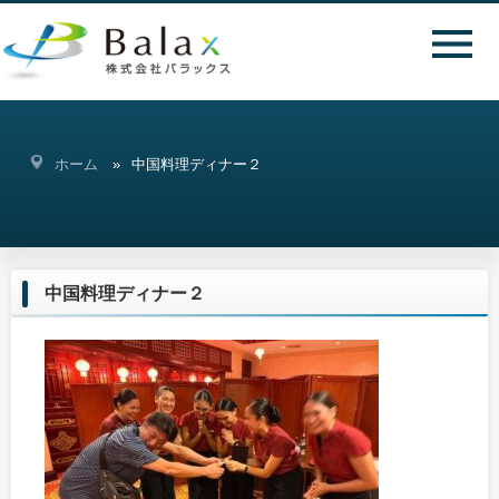
ホーム
中国料理ディナー２
中国料理ディナー２