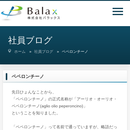
社員ブログ
ホーム
社員ブログ
ペペロンチーノ
ペペロンチーノ
先日ひょんなことから、
「ペペロンチーノ」の正式名称が「アーリオ・オーリオ・
ペペロンチーノ(aglio olio peperoncino)」
ということを知りました。
「ペペロンチーノ」って名前で通っていますが、略語だっ