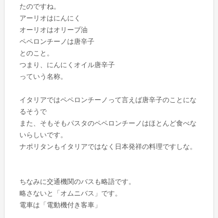
たのですね。
アーリオはにんにく
オーリオはオリーブ油
ペペロンチーノは唐辛子
とのこと。
つまり、にんにくオイル唐辛子
っていう名称。
イタリアではペペロンチーノって言えば唐辛子のことにな
るそうで
また、そもそもパスタのペペロンチーノはほとんど食べな
いらしいです。
ナポリタンもイタリアではなく日本発祥の料理ですしな。
ちなみに交通機関のバスも略語です。
略さないと「オムニバス」です。
電車は「電動機付き客車」