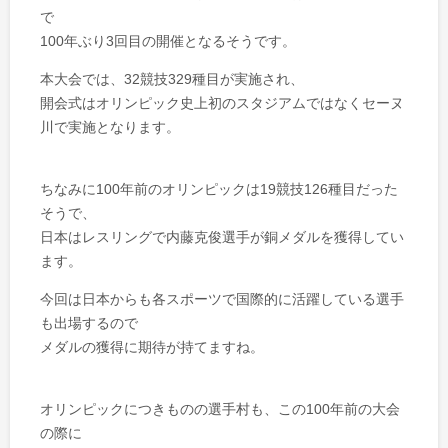
で
100年ぶり3回目の開催となるそうです。
本大会では、32競技329種目が実施され、
開会式はオリンピック史上初のスタジアムではなくセーヌ
川で実施となります。
ちなみに100年前のオリンピックは19競技126種目だった
そうで、
日本はレスリングで内藤克俊選手が銅メダルを獲得してい
ます。
今回は日本からも各スポーツで国際的に活躍している選手
も出場するので
メダルの獲得に期待が持てますね。
オリンピックにつきものの選手村も、この100年前の大会
の際に