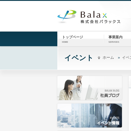
トップページ
事業案内
HOME
SERVICES
イベント
ホーム
イベ