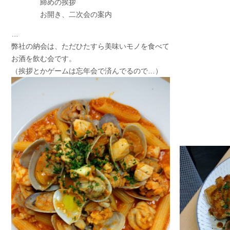
締めの挨拶
お開き、二次会の案内
…
弊社の納会は、ただひたすら美味いモノを食べて
お酒を飲む会です。
（挨拶とかゲームは忘年会で済んでるので…）