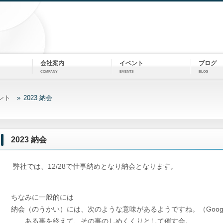
会社案内
イベント
ブログ
COMPANY
EVENTS
BLOG
ント
2023 納会
2023 納会
弊社では、12/28で仕事納めとなり納会となります。
ちなみに一般的には
納会（のうかい）には、次のような意味があるようですね。（Goog
ある事を終えて、その事のしめくくりとして催す会。