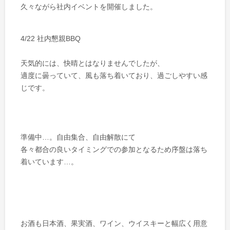
久々ながら社内イベントを開催しました。
4/22 社内懇親BBQ
天気的には、快晴とはなりませんでしたが、
適度に曇っていて、風も落ち着いており、過ごしやすい感
じです。
準備中…。自由集合、自由解散にて
各々都合の良いタイミングでの参加となるため序盤は落ち
着いています…。
お酒も日本酒、果実酒、ワイン、ウイスキーと幅広く用意