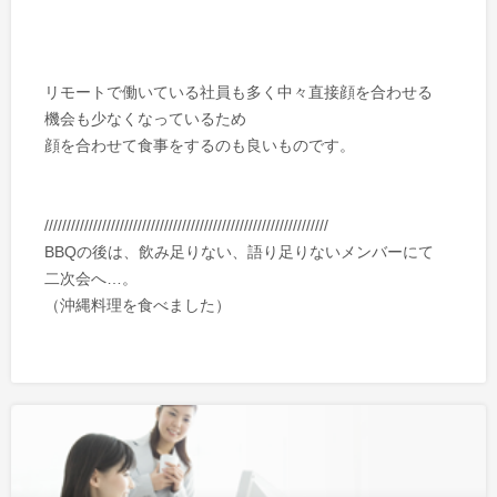
リモートで働いている社員も多く中々直接顔を合わせる
機会も少なくなっているため
顔を合わせて食事をするのも良いものです。
////////////////////////////////////////////////////////////////
BBQの後は、飲み足りない、語り足りないメンバーにて
二次会へ…。
（沖縄料理を食べました）