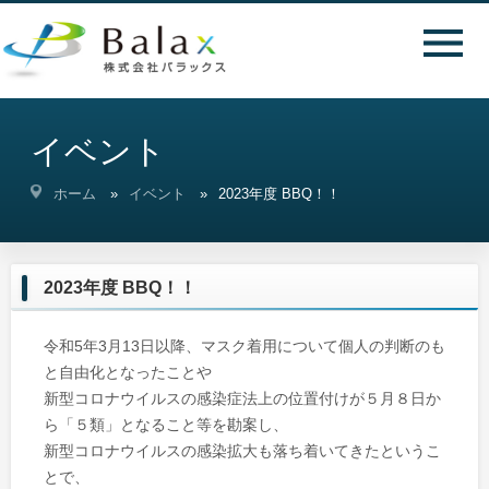
イベント
ホーム
イベント
2023年度 BBQ！！
2023年度 BBQ！！
令和5年3月13日以降、マスク着用について個人の判断のも
と自由化となったことや
新型コロナウイルスの感染症法上の位置付けが５月８日か
ら「５類」となること等を勘案し、
新型コロナウイルスの感染拡大も落ち着いてきたというこ
とで、