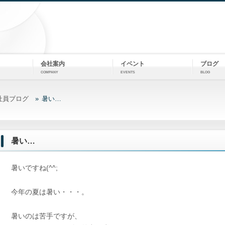
会社案内
イベント
ブログ
COMPANY
EVENTS
BLOG
社員ブログ
暑い…
暑い…
暑いですね(^^;
今年の夏は暑い・・・。
暑いのは苦手ですが、