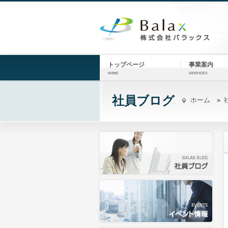
トップページ
事業案内
HOME
SERVICES
社員ブログ
ホーム