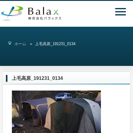
ホーム
上毛高原_191231_0134
上毛高原_191231_0134