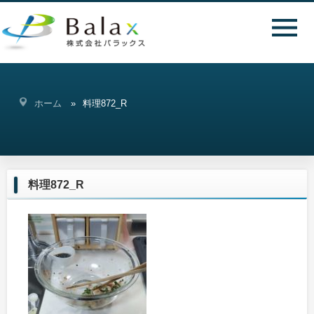
ホーム
料理872_R
料理872_R