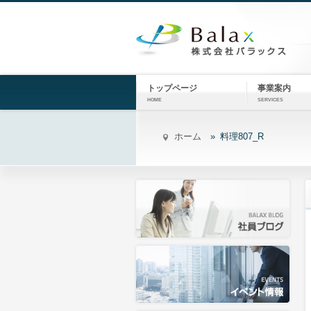
トップページ
事業案内
HOME
SERVICES
ホーム
料理807_R