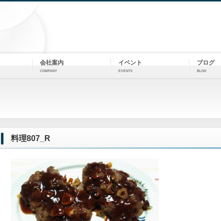
会社案内
イベント
ブログ
COMPANY
EVENTS
BLOG
料理807_R