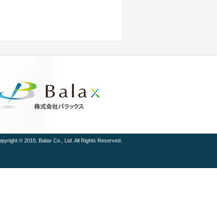
pyright © 2015. Balax Co., Ltd. All Rights Reserved.