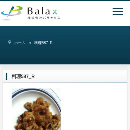
ホーム
料理587_R
料理587_R