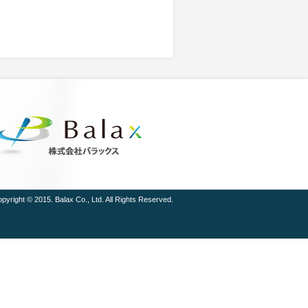
pyright © 2015. Balax Co., Ltd. All Rights Reserved.