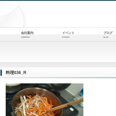
会社案内
イベント
ブログ
COMPANY
EVENTS
BLOG
料理036_R