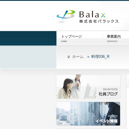
トップページ
事業案内
HOME
SERVICES
ホーム
料理036_R