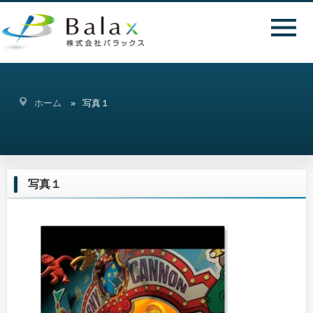
ホーム
写真１
写真１