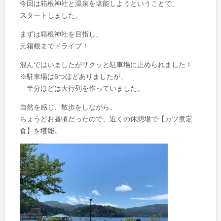
今回は箱根神社と温泉を堪能しようということで、
スタートしました。
まずは箱根神社を目指し、
元箱根までドライブ！
混んではいましたがサクッと駐車場に止められました！
※駐車場は6つほどありましたが、
半分ほどは大行列を作っていました。
自然を感じ、散歩をしながら、
ちょうどお昼頃だったので、近くの休憩場で【カツ煮定
食】を堪能。