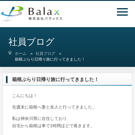
社員ブログ
ホーム
社員ブログ
箱根ぶらり日帰り旅に行ってきました！
箱根ぶらり日帰り旅に行ってきました！
こんにちは！
先週末に箱根へ妻と友人と行ってきました。
私は神奈川県に在住しており、
自宅から箱根は車で1時間ほどで着きます。