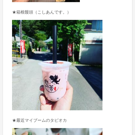
★箱根饅頭（こしあんです。）
★最近マイブームのタピオカ