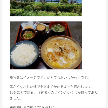
※写真はイメージです。がとてもおいしかったです。
気さくなおじい様で夕方までかかるよ～と言われつつ、
10分ほどで到着。（有名人のサインがいくつか飾ってあり
ました。）
箱根神社まで徒歩で15分ほど。