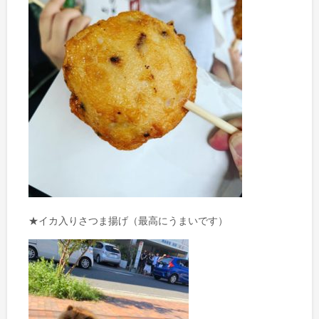
★イカ入りさつま揚げ（最高にうまいです）