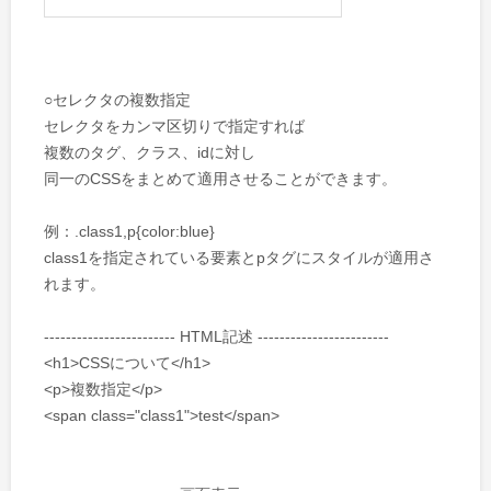
○セレクタの複数指定
セレクタをカンマ区切りで指定すれば
複数のタグ、クラス、idに対し
同一のCSSをまとめて適用させることができます。
例：.class1,p{color:blue}
class1を指定されている要素とpタグにスタイルが適用さ
れます。
------------------------ HTML記述 ------------------------
<h1>CSSについて</h1>
<p>複数指定</p>
<span class="class1">test</span>