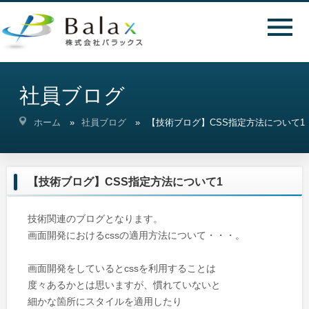
社員ブログ
ホーム
社員ブログ
【技術ブログ】CSS指定方法について1
【技術ブログ】CSS指定方法について1
技術関連のブログとなります。
画面開発におけるcssの適用方法について・・・。
画面開発をしているとcssを利用することは
度々あるかとは思いますが、慣れていないと
細かな箇所にスタイルを適用したり