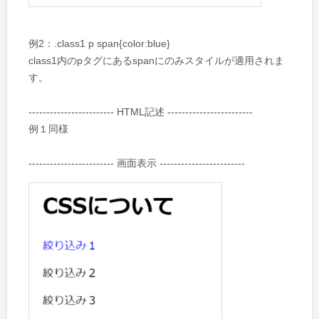
例2：.class1 p span{color:blue}
class1内のpタグにあるspanにのみスタイルが適用されま
す。
------------------------ HTML記述 ------------------------
例１同様
------------------------ 画面表示 ------------------------