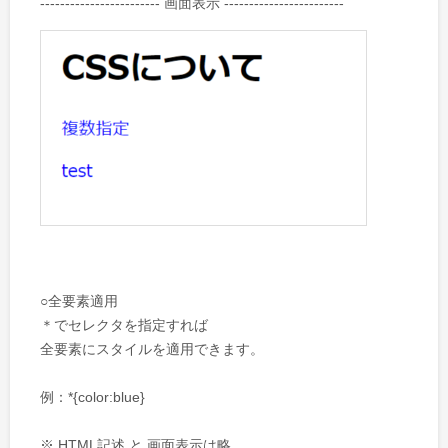
------------------------ 画面表示 ------------------------
○全要素適用
＊でセレクタを指定すれば
全要素にスタイルを適用できます。
例：*{color:blue}
※ HTML記述 と 画面表示は略