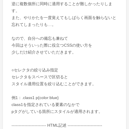
逆に複数個所に同時に適用することが難しかったりしま
す。
また、やりかたを一度覚えてもしばらく画面を触らないと
忘れてしまったりも…。
なので、自分への備忘も兼ねて
今回はそういった際に役立つCSSの使い方を
少しだけ紹介させていただきます。
○セレクタの絞り込み指定
セレクタをスペースで区切ると
スタイル適用位置を絞り込むことができます。
例1：.class1 p{color:blue}
class1を指定されている要素のなかで
pタグがしている箇所にスタイルが適用されます。
------------------------ HTML記述 ------------------------