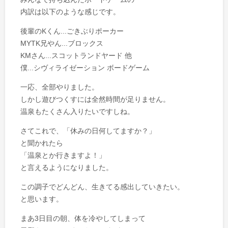
内訳は以下のような感じです。
後輩のKくん...ごきぶりポーカー
MYTK兄やん...ブロックス
KMさん...スコットランドヤード 他
僕...シヴィライゼーション ボードゲーム
一応、全部やりました。
しかし遊びつくすには全然時間が足りません。
温泉もたくさん入りたいですしね。
さてこれで、「休みの日何してますか？」
と聞かれたら
「温泉とか行きますよ！」
と言えるようになりました。
この調子でどんどん、生きてる感出していきたい。
と思います。
まあ3日目の朝、体を冷やしてしまって