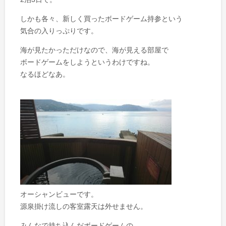
しかも各々、新しく買ったボードゲーム持参という
気合の入りっぷりです。
海が見たかっただけなので、海が見える部屋で
ボードゲームをしようというわけですね。
なるほどなあ。
オーシャンビューです。
源泉掛け流しの客室露天は外せません。
みんなで持ち込んだボードゲームの