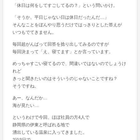
「休日は何をしてすごしてるの？」という問いかけ。
「そうか、平日じゃない日は休日だったんだ…」
そんなことをぼんやり思うだけではっきりとした答えが
いつもでてきません。
毎回超がんばって回答を捻り出してみるのですが
毎回決まって「え、寝てます」とか言っています。
めっちゃすごい寝てるので、間違いではないのでしょうけ
れど
きっと聞きたいのはそういうのじゃないことですね？
そうですね。
あー、なんだか…
海が見たい…
というわけで今回、ほぼ社員の方4人で
静岡県の伊東と呼ばれる地で
湧出している温泉に入ってきました。
2泊3日で。