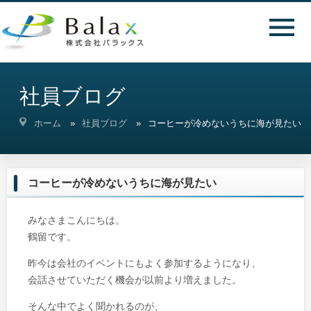
社員ブログ
ホーム
社員ブログ
コーヒーが冷めないうちに海が見たい
コーヒーが冷めないうちに海が見たい
みなさまこんにちは。
鶴留です。
昨今は会社のイベントにもよく参加するようになり、
会話させていただく機会が以前より増えました。
そんな中でよく聞かれるのが、