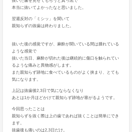
抜いた歯を見せてもらうと真っ黒で
本当に抜いてよかったなと思いました。
翌週反対の「ミシッ」を聞いて
親知らずの抜歯は終わりました。
抜いた後の感覚ですが、麻酔が聞いている間は腫れている
ような感覚で
抜いた当日、麻酔が切れた後は継続的に傷口を触られてい
るような痛みと異物感がします。
また親知らず跡地に食べているものがよく挟まり、とても
気になります。
上記は抜歯後2,3日で気にならなくなり
あとは1か月ほどかけて親知らず跡地が塞がるようです。
今回思ったことは
親知らずを抜く際は上の歯であれば抜くことは簡単にでき
ます。
抜歯後も痛いのは2,3日だけ。