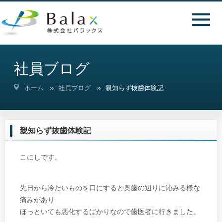
社員ブログ
ホーム
社員ブログ
親知らず抜歯体験記
親知らず抜歯体験記
こにしです。
先日から冷たいものを口にすると奥歯の辺りに沁みる様な
痛みがあり
ほっといても悪化するばかりなので歯医者に行きました。