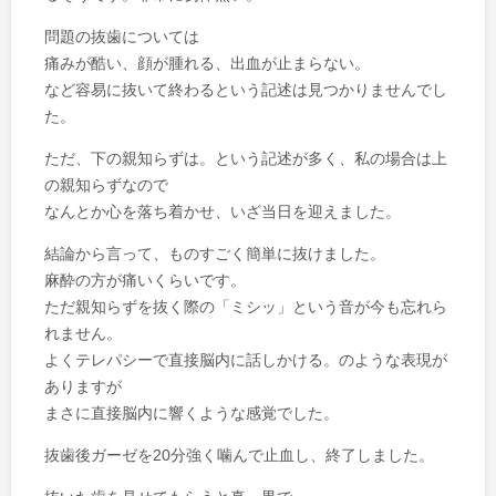
問題の抜歯については
痛みが酷い、顔が腫れる、出血が止まらない。
など容易に抜いて終わるという記述は見つかりませんでし
た。
ただ、下の親知らずは。という記述が多く、私の場合は上
の親知らずなので
なんとか心を落ち着かせ、いざ当日を迎えました。
結論から言って、ものすごく簡単に抜けました。
麻酔の方が痛いくらいです。
ただ親知らずを抜く際の「ミシッ」という音が今も忘れら
れません。
よくテレパシーで直接脳内に話しかける。のような表現が
ありますが
まさに直接脳内に響くような感覚でした。
抜歯後ガーゼを20分強く噛んで止血し、終了しました。