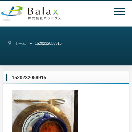
ホーム
1520232059915
1520232059915