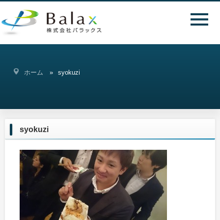
ホーム
syokuzi
syokuzi