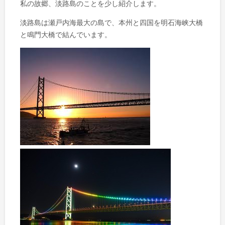
私の故郷、淡路島のことを少し紹介します。
淡路島は瀬戸内海最大の島で、本州と四国を明石海峡大橋
と鳴門大橋で結んでいます。