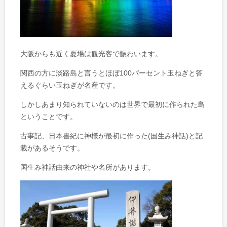
大阪からも近く夏場は観光客で賑わいます。
関西の方に淡路島と言うとほぼ100パーセント玉ねぎと答
えるぐらい玉ねぎが名産です。
しかしあまり知られていないのは世界で最初に作られた島
ということです。
古事記、日本書紀に神様が最初に作った(国生み神話)と記
載があるそうです。
国生み神話由来の神社や名所があります。