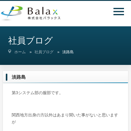
社員ブログ
ホーム
社員ブログ
淡路島
淡路島
第3システム部の服部です。
関西地方出身の方以外はあまり聞いた事がないと思います
が