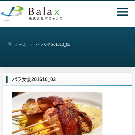
ホーム
バラ女会201610_03
バラ女会201610_03