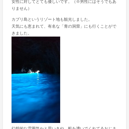
女性に対してとても優しいです。（※男性にはそうでもあ
りません）
カプリ島というリゾート地も観光しました。
天気にも恵まれて、有名な「青の洞窟」にも行くことがで
きました。
幻想的な雰囲気かと思いきや、船を漕いでくれてるおじさ