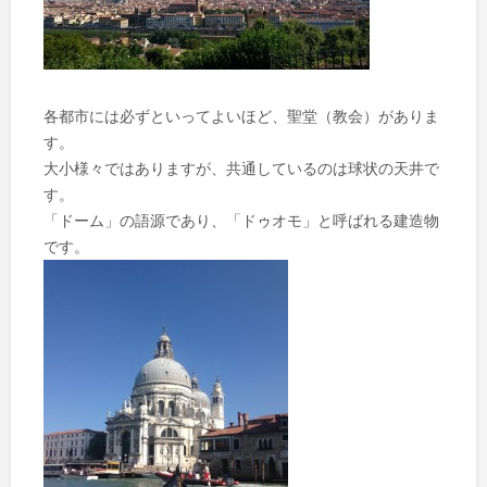
各都市には必ずといってよいほど、聖堂（教会）がありま
す。
大小様々ではありますが、共通しているのは球状の天井で
す。
「ドーム」の語源であり、「ドゥオモ」と呼ばれる建造物
です。