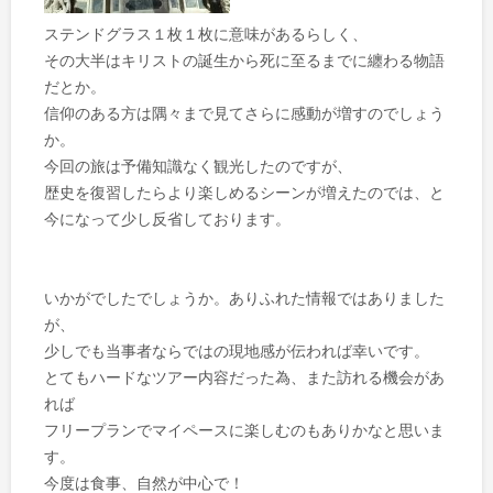
ステンドグラス１枚１枚に意味があるらしく、
その大半はキリストの誕生から死に至るまでに纏わる物語
だとか。
信仰のある方は隅々まで見てさらに感動が増すのでしょう
か。
今回の旅は予備知識なく観光したのですが、
歴史を復習したらより楽しめるシーンが増えたのでは、と
今になって少し反省しております。
いかがでしたでしょうか。ありふれた情報ではありました
が、
少しでも当事者ならではの現地感が伝われば幸いです。
とてもハードなツアー内容だった為、また訪れる機会があ
れば
フリープランでマイペースに楽しむのもありかなと思いま
す。
今度は食事、自然が中心で！