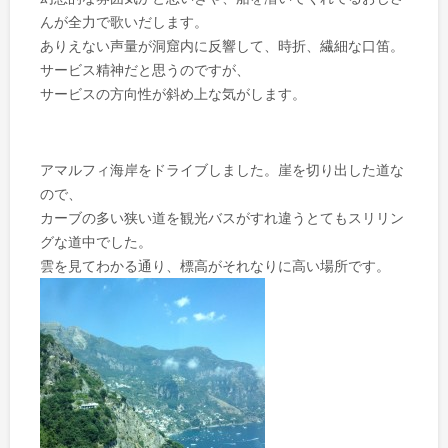
んが全力で歌いだします。
ありえない声量が洞窟内に反響して、時折、繊細な口笛。
サービス精神だと思うのですが、
サービスの方向性が斜め上な気がします。
アマルフィ海岸をドライブしました。崖を切り出した道な
ので、
カーブの多い狭い道を観光バスがすれ違うとてもスリリン
グな道中でした。
雲を見てわかる通り、標高がそれなりに高い場所です。