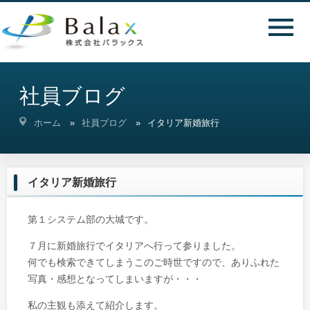
社員ブログ
ホーム
社員ブログ
イタリア新婚旅行
イタリア新婚旅行
第１システム部の大城です。
７月に新婚旅行でイタリアへ行って参りました。
何でも検索できてしまうこのご時世ですので、ありふれた
写真・感想となってしまいますが・・・
私の主観も添えて紹介します。