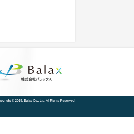
pyright © 2015. Balax Co., Ltd. All Rights Reserved.