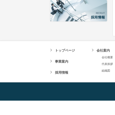
トップページ
会社案内
会社概要
事業案内
代表挨拶
組織図
採用情報