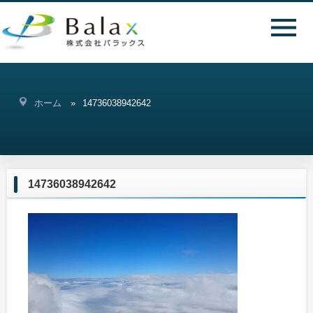
ホーム
14736038942642
14736038942642