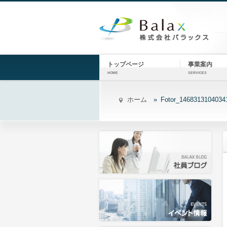
トップページ
事業案内
HOME
SERVICES
ホーム
Fotor_1468313104034