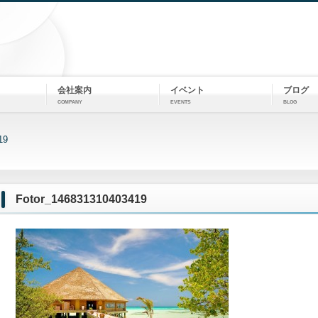
会社案内
イベント
ブログ
COMPANY
EVENTS
BLOG
19
Fotor_146831310403419