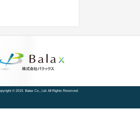
pyright © 2015. Balax Co., Ltd. All Rights Reserved.