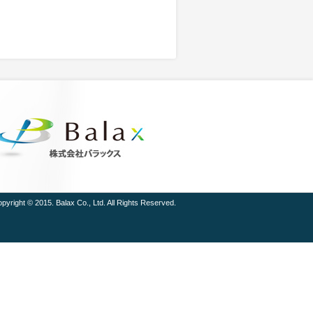
pyright © 2015. Balax Co., Ltd. All Rights Reserved.