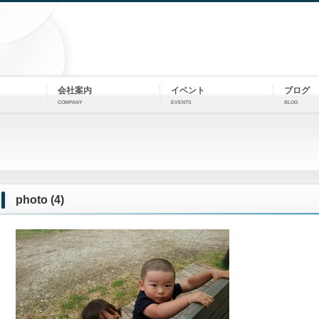
会社案内
イベント
ブログ
COMPANY
EVENTS
BLOG
photo (4)