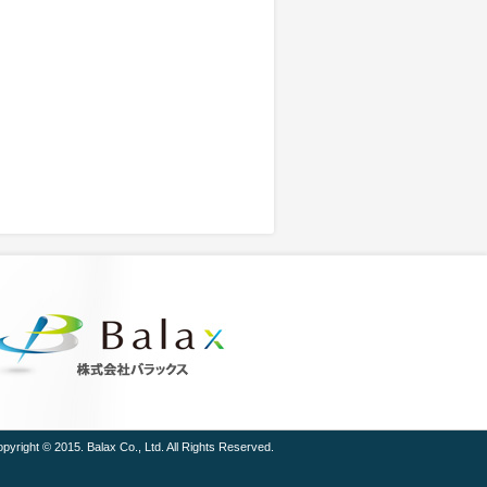
pyright © 2015. Balax Co., Ltd. All Rights Reserved.