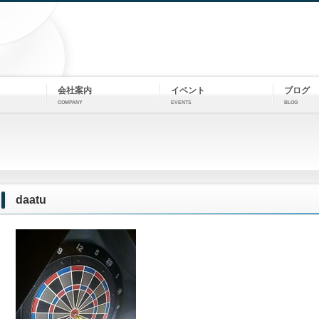
会社案内
イベント
ブログ
COMPANY
EVENTS
BLOG
daatu