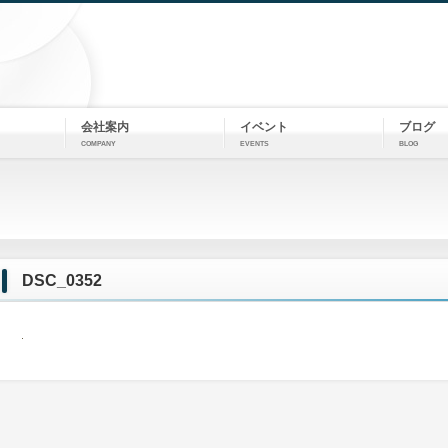
会社案内
イベント
ブログ
COMPANY
EVENTS
BLOG
DSC_0352