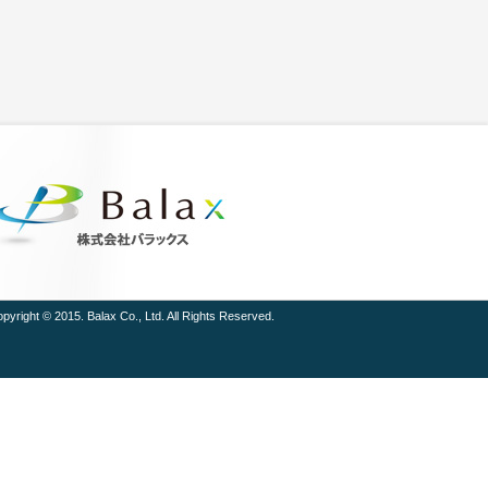
pyright © 2015. Balax Co., Ltd. All Rights Reserved.