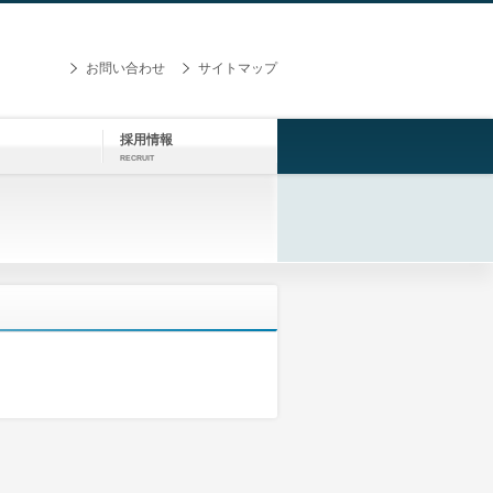
お問い合わせ
サイトマップ
採用情報
RECRUIT