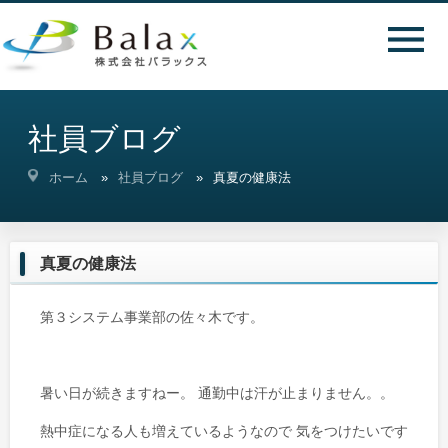
社員ブログ
ホーム
社員ブログ
真夏の健康法
真夏の健康法
第３システム事業部の佐々木です。
暑い日が続きますねー。 通勤中は汗が止まりません。。
熱中症になる人も増えているようなので 気をつけたいです