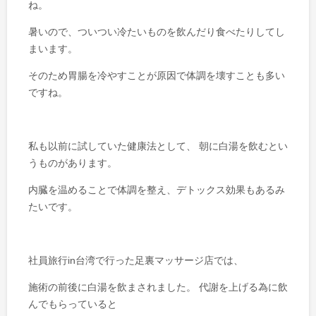
ね。
暑いので、ついつい冷たいものを飲んだり食べたりしてし
まいます。
そのため胃腸を冷やすことが原因で体調を壊すことも多い
ですね。
私も以前に試していた健康法として、 朝に白湯を飲むとい
うものがあります。
内臓を温めることで体調を整え、デトックス効果もあるみ
たいです。
社員旅行in台湾で行った足裏マッサージ店では、
施術の前後に白湯を飲まされました。 代謝を上げる為に飲
んでもらっていると