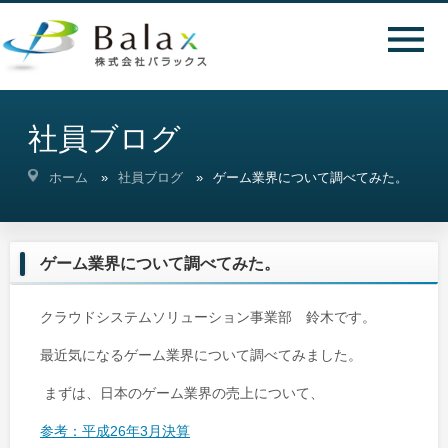
社員ブログ
ホーム
社員ブログ
ゲーム業界について調べてみた。
ゲーム業界について調べてみた。
クラウドシステムソリューション事業部 鈴木です。
最近気になるゲーム業界について調べてみました。
まずは、日本のゲーム業界の売上について、
参考：平成26年3月決算