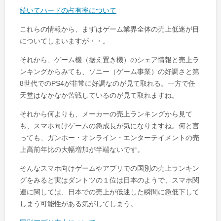
続いてハードの占有率について
これらの情報から、まずはゲーム業界全体の売上低迷が目
についてしまいますが・・。
それから、ゲーム機（据え置き機）のシェア情報と売上ラ
ンキングからみても、ソニー（ゲーム事業）の好調さと第
8世代でのPS4が非常に好調なのが見て取れる。一方で任
天堂はなかなか苦戦しているのが見て取れますね。
それから何よりも、メーカーの売上ランキングから見て
も、スマホ向けゲームの急成長が気になりますね。何と言
っても、ガンホー・オンライン・エンターテイメントの売
上高前年比の大幅増加が半端ないです。
そんなスマホ向けゲームやアプリでの国別の売上ランキン
グをみると実はダントツの１位は日本のようで、スマホ関
連に関しては、日本での売上が低迷した瞬間に急低下して
しまう可能性がある気がしてしまう。