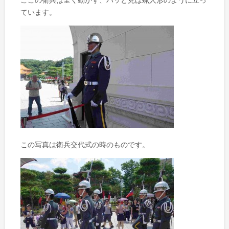
ここの衛兵は全く動かず、パッと見は蝋人形のように立っ
ています。
この写真は衛兵交代式の時のものです。