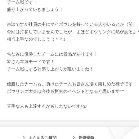
チーム戦です！
盛り上がっていきましょう！
余談ですが社員の中にマイボウルを持っている人がいるとか（笑）
今回は持参していませんでしたが、よほどボウリングに熱があるよ
相当上手なのでしょう（＾＾）
ちなみに優勝したチームには景品があります！
皆さん本気モードです！
チーム戦にすると盛り上がりが違いますね！
優勝したチームも、負けたチームも皆さん凄く楽しめた様子です！
ボウリング大会は今後も恒例のイベントとなると思います^^
苦手な人も上達するかもしれないですね♪
よくあるご質問
新着情報