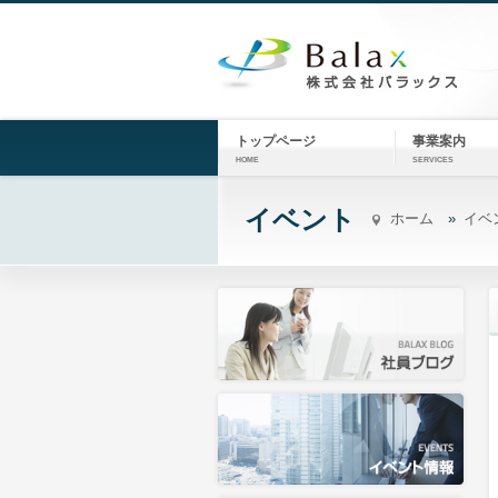
トップページ
事業案内
HOME
SERVICES
イベント
ホーム
イベ